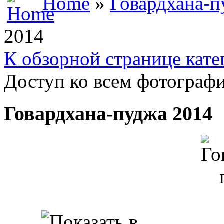
Home
»
Говардхана-п
2014
К обзорной странице кате
Доступ ко всем фотографи
Говардхана-пуджа 2014