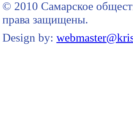
© 2010 Самарское общест
права защищены.
Design by:
webmaster@kris