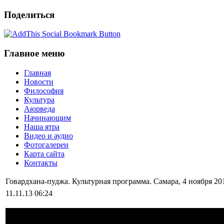
Поделиться
Главное меню
Главная
Новости
Философия
Культура
Аюрведа
Начинающим
Наша ятра
Видео и аудио
Фотогалереи
Карта сайта
Контакты
Говардхана-пуджа. Культурная программа. Самара, 4 ноября 20
11.11.13 06:24