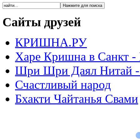
Сайты друзей
КРИШНА.РУ
Харе Кришна в Санкт -
Шри Шри Даял Нитай -
Счастливый народ
Бхакти Чайтанья Свами