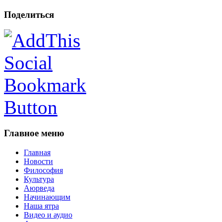
Поделиться
Главное меню
Главная
Новости
Философия
Культура
Аюрведа
Начинающим
Наша ятра
Видео и аудио