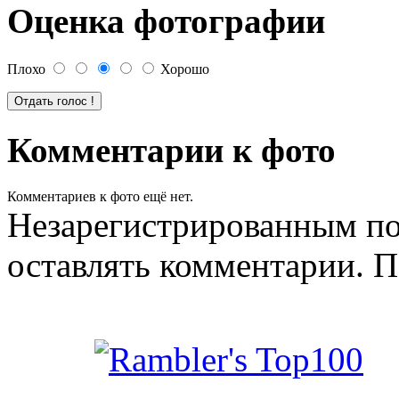
Оценка фотографии
Плохо
Хорошо
Комментарии к фото
Комментариев к фото ещё нет.
Незарегистрированным по
оставлять комментарии. П