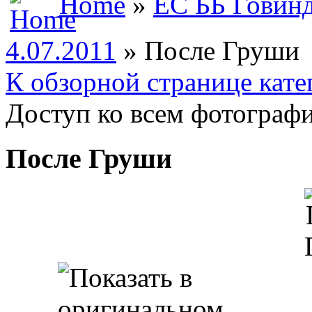
Home
»
ЕС ББ Говин
4.07.2011
» После Груши
К обзорной странице кате
Доступ ко всем фотографи
После Груши