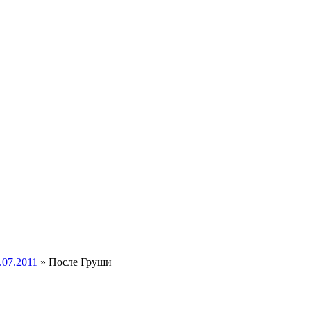
.07.2011
» После Груши