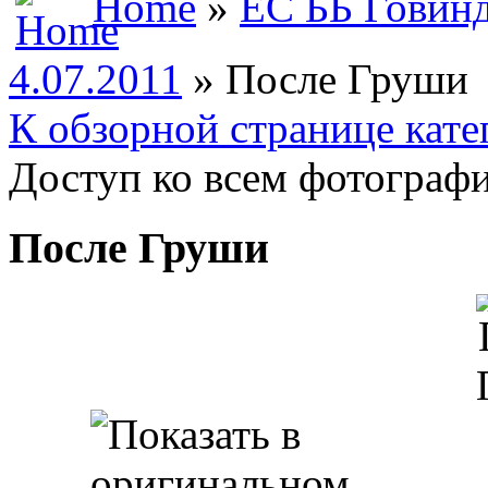
Home
»
ЕС ББ Говин
4.07.2011
» После Груши
К обзорной странице кате
Доступ ко всем фотографи
После Груши