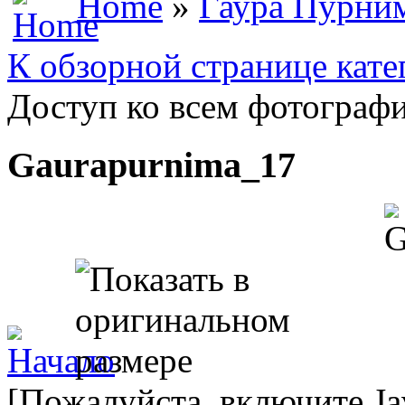
Home
»
Гаура Пурни
К обзорной странице кате
Доступ ко всем фотографи
Gaurapurnima_17
[Пожалуйста, включите Ja