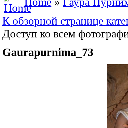
Home
»
Гаура Пурни
К обзорной странице кате
Доступ ко всем фотографи
Gaurapurnima_73