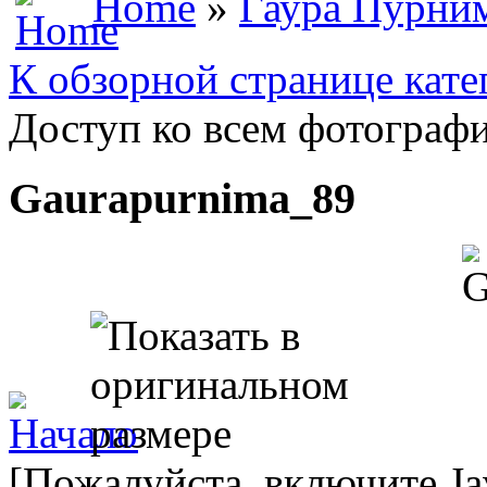
Home
»
Гаура Пурни
К обзорной странице кате
Доступ ко всем фотографи
Gaurapurnima_89
[Пожалуйста, включите Ja