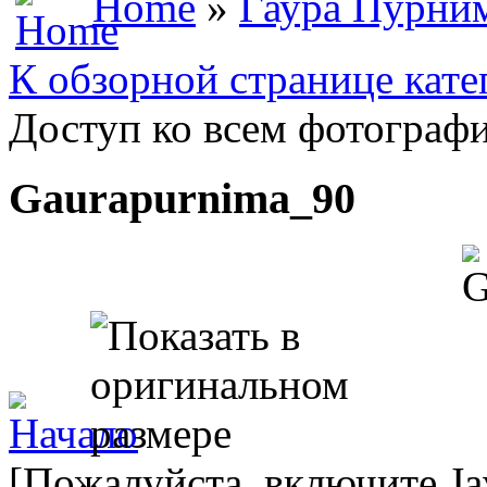
Home
»
Гаура Пурни
К обзорной странице кате
Доступ ко всем фотографи
Gaurapurnima_90
[Пожалуйста, включите Ja