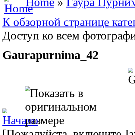
Home
»
Гаура Пурни
К обзорной странице кате
Доступ ко всем фотографи
Gaurapurnima_42
[Пожалуйста, включите Ja