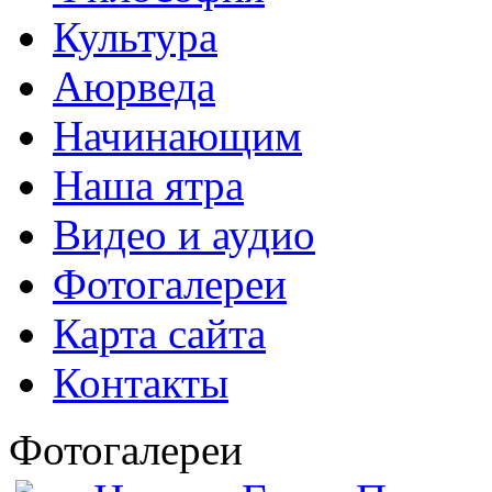
Культура
Аюрведа
Начинающим
Наша ятра
Видео и аудио
Фотогалереи
Карта сайта
Контакты
Фотогалереи