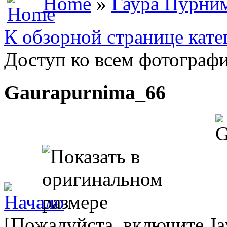
Home
»
Гаура Пурни
К обзорной странице кате
Доступ ко всем фотографи
Gaurapurnima_66
[Пожалуйста, включите Ja