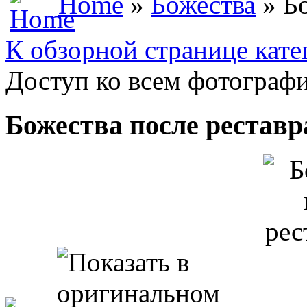
Home
»
Божества
» Бо
К обзорной странице кате
Доступ ко всем фотографи
Божества после рестав