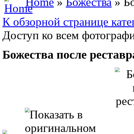
Home
»
Божества
» Бо
К обзорной странице кате
Доступ ко всем фотографи
Божества после рестав