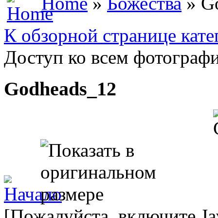
Home
»
Божества
» G
К обзорной странице кате
Доступ ко всем фотографи
Godheads_12
[Пожалуйста, включите Ja