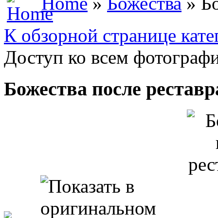
Home
»
Божества
» Бо
К обзорной странице кате
Доступ ко всем фотографи
Божества после рестав