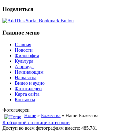
Поделиться
Главное меню
Главная
Новости
Философия
Культура
Аюрведа
Начинающим
Наша ятра
Видео и аудио
Фотогалереи
Карта сайта
Контакты
Фотогалереи
Home
»
Божества
» Наши Божества
К обзорной странице категории
Доступ ко всем фотографиям вместе: 485,781