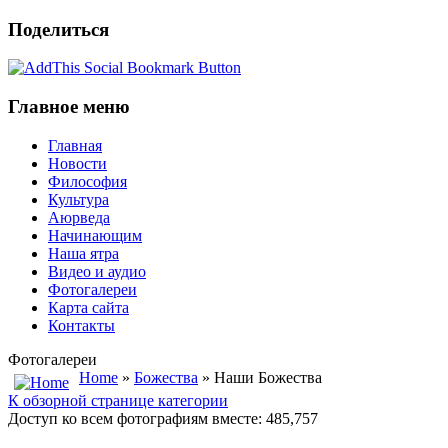
Поделиться
Главное меню
Главная
Новости
Философия
Культура
Аюрведа
Начинающим
Наша ятра
Видео и аудио
Фотогалереи
Карта сайта
Контакты
Фотогалереи
Home
»
Божества
» Наши Божества
К обзорной странице категории
Доступ ко всем фотографиям вместе: 485,757