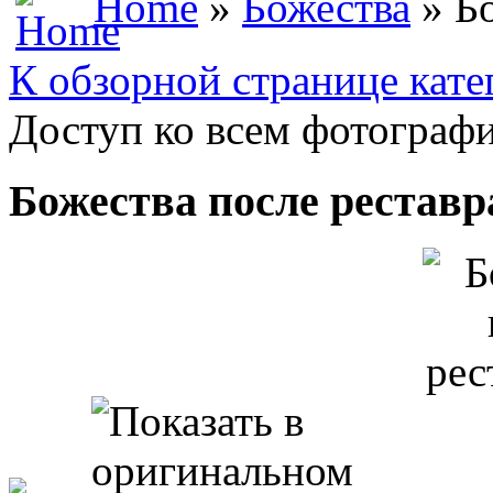
Home
»
Божества
» Бо
К обзорной странице кате
Доступ ко всем фотографи
Божества после рестав