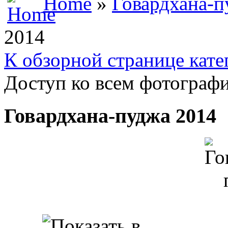
Home
»
Говардхана-п
2014
К обзорной странице кате
Доступ ко всем фотографи
Говардхана-пуджа 2014