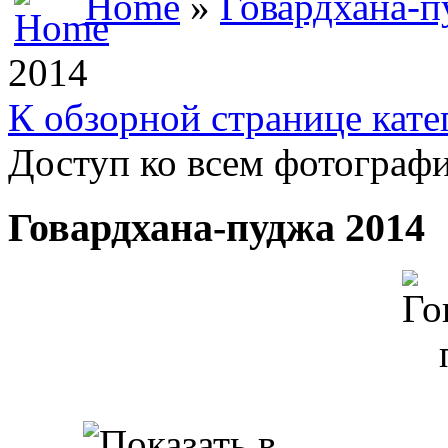
Home
»
Говардхана-п
2014
К обзорной странице кате
Доступ ко всем фотографи
Говардхана-пуджа 2014