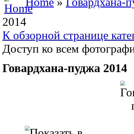
Home
»
Говардхана-п
2014
К обзорной странице кате
Доступ ко всем фотографи
Говардхана-пуджа 2014