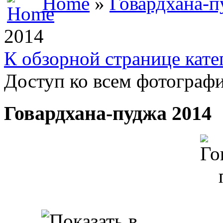
Home
»
Говардхана-п
2014
К обзорной странице кате
Доступ ко всем фотографи
Говардхана-пуджа 2014