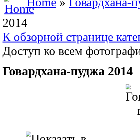
Home
»
Говардхана-п
2014
К обзорной странице кате
Доступ ко всем фотографи
Говардхана-пуджа 2014