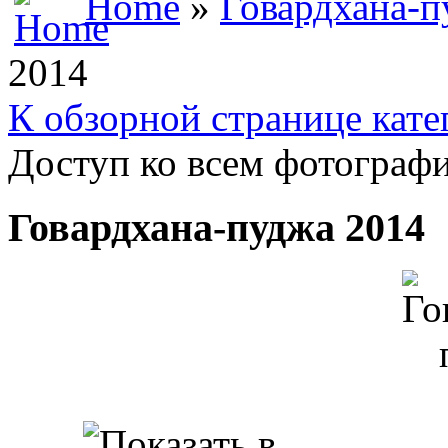
Home
»
Говардхана-п
2014
К обзорной странице кате
Доступ ко всем фотографи
Говардхана-пуджа 2014