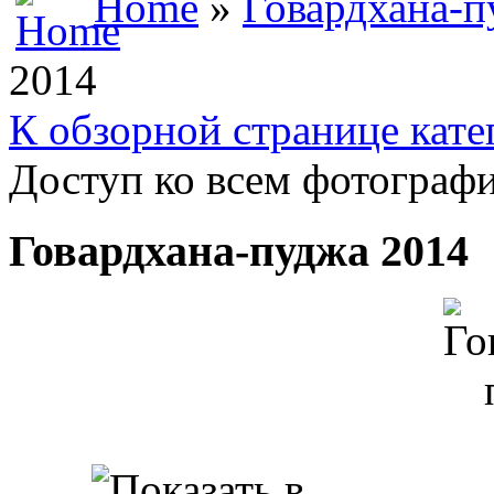
Home
»
Говардхана-п
2014
К обзорной странице кате
Доступ ко всем фотографи
Говардхана-пуджа 2014