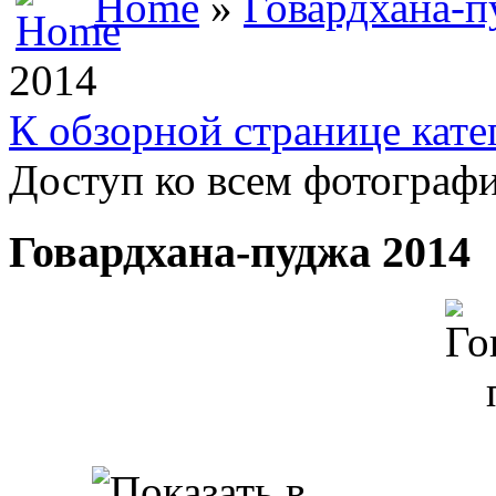
Home
»
Говардхана-п
2014
К обзорной странице кате
Доступ ко всем фотографи
Говардхана-пуджа 2014